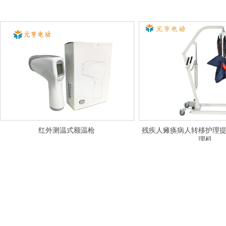
红外测温式额温枪
残疾人瘫痪病人转移护理
理机