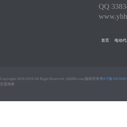
QQ 338
www.yhh
首页
电动代
Copyright 2016-2020 All Right Reserved. yhhl86.com 版权所有
粤ICP备160304
百度商桥