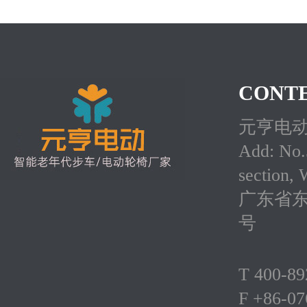
CONTE
元亨电
Add: No.5
section,
广东省东
号
T 400-8
F +86-0