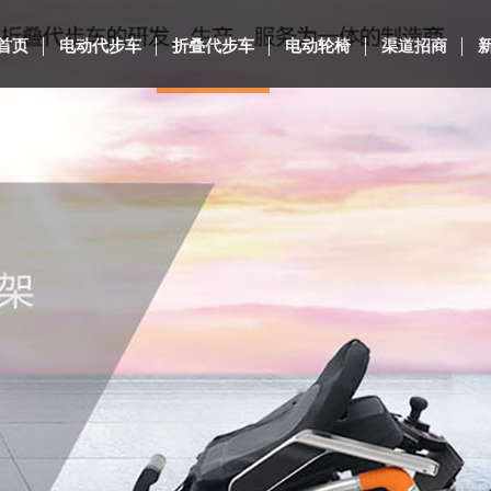
首页
电动代步车
折叠代步车
电动轮椅
渠道招商