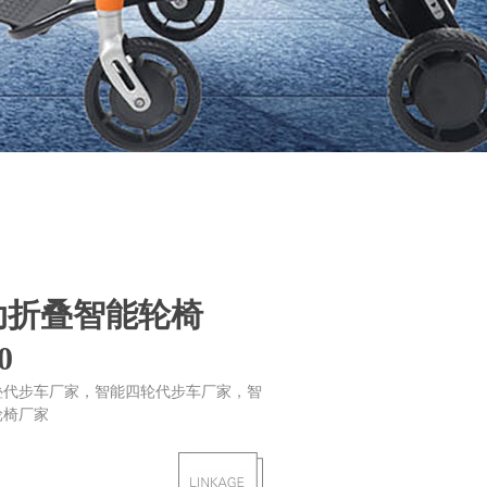
动折叠智能轮椅
0
叠代步车厂家，智能四轮代步车厂家，智
轮椅厂家