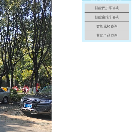
智能代步车咨询
智能尘推车咨询
智能轮椅咨询
其他产品咨询