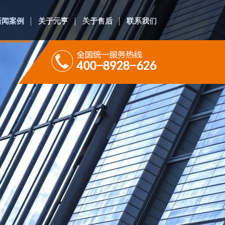
新闻案例
关于元亨
关于售后
联系我们