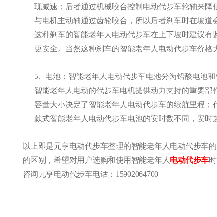
现减速；后者通过机械咬合控制电动代步车轮轴来降
与电机主动轴通过齿轮咬合，所以后者刹车时在坡道
这种刹车的智能老年人电动代步车在上下坡时建议有
更安全。当然这种刹车的智能老年人电动代步车价格大多在
5.
电池：智能老年人电动代步车电池分为铅酸电池和
智能老年人电动的代步车电机提供动力支持的重要部
容量大小决定了智能老年人电动代步车的续航里程；代
款式智能老年人电动代步车电池的安时数不同，安时
以上即是元亨电动代步车整理的智能老年人电动代步车的
的区别，希望对用户选购和使用智能老年人
电动代步车
时
咨询元亨电动代步车电话：15902064700