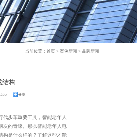
当前位置：
首页
>
案例新闻
>
品牌新闻
成结构
：
335
分享
行代步车重要工具，智能老年人
朋友的青睐。那么智能老年人电
结构是什么样的？了解这些才能