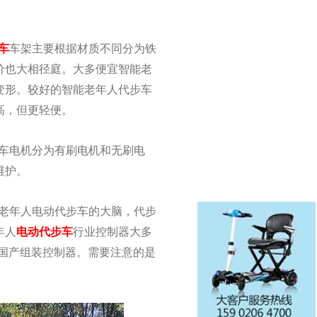
车
车架主要根据材质不同分为铁
价也大相径庭。大多便宜智能老
变形。较好的智能老年人代步车
高，但更轻便。
车电机分为有刷电机和无刷电
维护。
老年人电动代步车的大脑，代步
年人
电动代步车
行业控制器大多
国产组装控制器。需要注意的是