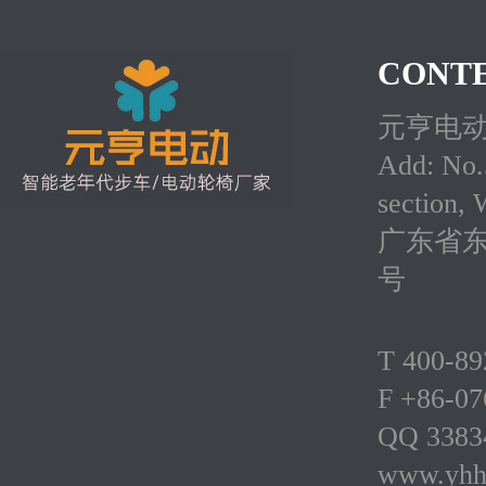
CONTE
元亨电
Add: No.5
section,
广东省东
号
T 400-8
F +86-0
QQ 338
www.yhh