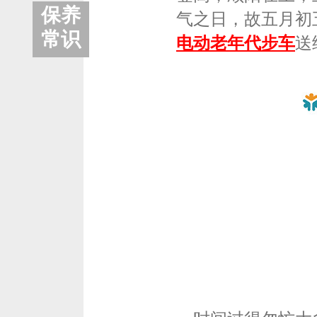
保养
气之日，故五月初
常识
电动老年代步车
送