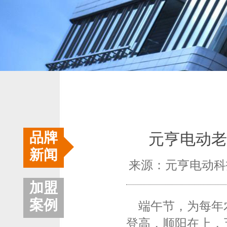
品牌
元亨电动老
新闻
来源：元亨电动科技
加盟
案例
端午节，为每年农
登高，顺阳在上，