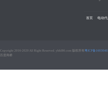
首页
电动代
Copyright 2016-2020 All Right Reserved. yhhl86.com 版权所有
粤ICP备160304
百度商桥