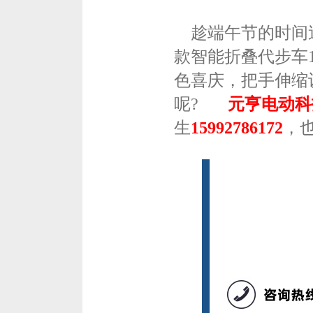
趁端午节的时间
款智能折叠代步车
色喜庆，把手伸缩
呢?
元亨电动科
生
15992786172
，