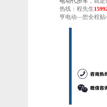
电动代步车
，就是
热线：程先生
1599
亨电动
—您全程贴