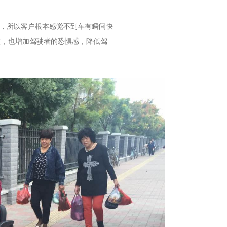
成，所以客户根本感觉不到车有瞬间快
速，也增加驾驶者的恐惧感，降低驾