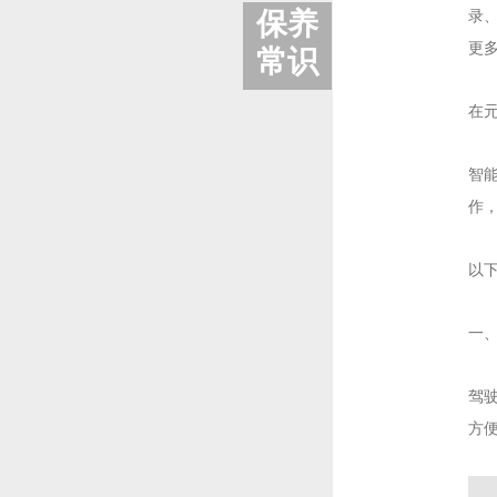
保养
录
更
常识
在
智
作
以下
一
驾
方