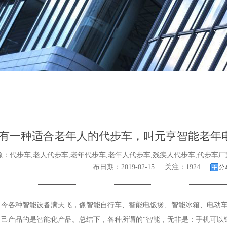
有一种适合老年人的代步车，叫元亨智能老年电
源：代步车,老人代步车,老年代步车,老年人代步车,残疾人代步车,代步车厂
布日期：2019-02-15 关注：
1924
分
当今各种智能设备满天飞，像智能自行车、智能电饭煲、智能冰箱、电动
自己产品的是智能化产品。总结下，各种所谓的“智能，无非是：手机可以