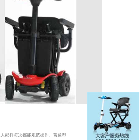
轻人那样每次都能规范操作。普通型