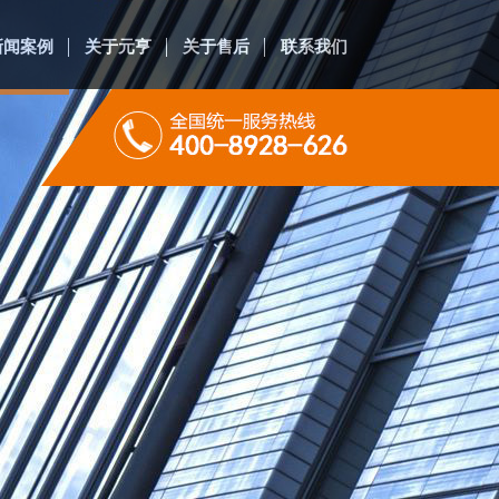
新闻案例
关于元亨
关于售后
联系我们