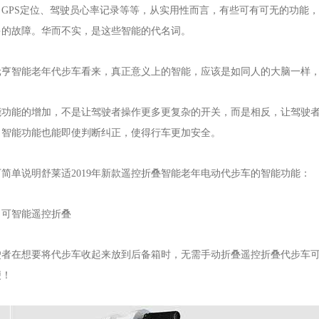
、GPS定位、驾驶员心率记录等等，从实用性而言，有些可有可无的功能
多的故障。华而不实，是这些智能的代名词。
元亨智能老年代步车看来，真正意义上的智能，应该是如同人的大脑一样
能功能的增加，不是让驾驶者操作更多更复杂的开关，而是相反，让驾驶
，智能功能也能即使判断纠正，使得行车更加安全。
简单说明舒莱适2019年新款遥控折叠智能老年电动代步车的智能功能：
、可智能遥控折叠
驶者在想要将代步车收起来放到后备箱时，无需手动折叠遥控折叠代步车
便！