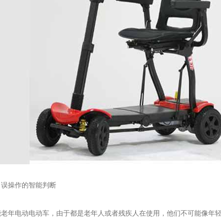
、误操作的智能判断
能老年电动电动车，由于都是老年人或者残疾人在使用，他们不可能像年